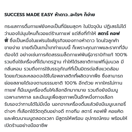
SUCCESS MADE EASY
ห้าดาว…อะไรๆ ก็ง่าย
กระแสการดื่มกาแฟยังคงเป็นที่นิยมสุดๆ ในปัจจุบัน ปฏิเสธไม่ได้
ว่ามองไปมุมไหนก็เจอแต่ร้านกาแฟ แต่สิ่งที่ทำให้
สตาร์ คอฟ
ฟี่
ซึ่งเป็นหนึ่งในแฟรนไชส์ธุรกิจของทางห้าดาว โดนใจลูกค้า
ขายง่าย ขายดีเป็นเทน้ำเทท่าแบบนี้ ก็เพราะคุณภาพและราคาที่จับ
ต้องได้ อย่างเช่นการคัดสรรเมล็ดกาแฟพันธุ์อาราบิก้าแท้ 100%
รวมถึงใช้เครื่องที่ได้มาตรฐาน ทำให้ได้รสชาติกาแฟที่นุ่มนวล มี
กลิ่นหอม รวมถึงการใช้บรรจุภัณฑ์ที่เป็นมิตรต่อสิ่งแวดล้อม
โดยแก้วและหลอดจะใช้ไบโอพลาสติกที่ผลิตจากพืช ซึ่งสามารถ
ย่อยสลายได้เองตามธรรมชาติ 100% อีกด้วย หากใครไม่ทาน
กาแฟ ก็มีเมนูเครื่องดื่มให้เลือกอีกมากมาย รวมถึงยังมีเมนู
เฉพาะเทศกาล และมีเมนูเพื่อสุขภาพเป็นอีกหนึ่งทางเลือก
รับรองว่าทานได้ไม่มีเบื่อ นอกจากเครื่องดื่มแล้วยังมีเมนูเบเกอรี่
ต่างๆ ที่เลือกใช้วัตถุดิบอย่างดี ทางทีม สตาร์ คอฟฟี่ คอยคิด
และพัฒนาเมนูตลอดเวลา มีสูตรให้พร้อม อุปกรณ์ครบ พร้อมให้
เปิดร้านอย่างมืออาชีพ