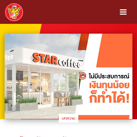
บทความ