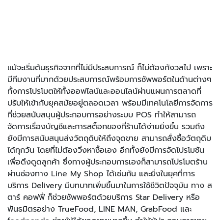
แม้จะเริ่มต้นธุรกิจจากที่ไม่มีประสบการณ์ ก็ไม่ต้องกังวลไป เพราะ
มีทีมงานที่มากด้วยประสบการณ์พร้อมการซัพพอร์ตในด้านต่างๆ
ทั้งการโปรโมตให้ทั้งออฟไลน์และออนไลน์ผ่านแผนการตลาดที่
ปรับให้เข้ากับยุคสมัยอยู่ตลอดเวลา พร้อมมีเทคโนโลยีการจัดการ
ที่ช่วยสนับสนุนผู้ประกอบการอย่างระบบ POS ทำให้สามารถ
จัดการเรื่องบัญชีและการสต็อกของที่ร้านได้ง่ายยิ่งขึ้น รวมถึง
ยังมีการสนับสนุนส่งวัตถุดิบให้ถึงจุดขาย สามารถสั่งซื้อวัตถุดิบ
ได้ทุกวัน โดยที่ไม่ต้องวิ่งหาซื้อเอง อีกทั้งยังมีการจัดโปรโมชัน
เพื่อดึงดูดลูกค้า ซึ่งทางผู้ประกอบการเองก็สามารถโปรโมตร้าน
ผ่านช่องทาง Line My Shop ได้เช่นกัน และยิ่งในยุคที่การ
บริการ Delivery มีบทบาทเพิ่มขึ้นมาในการใช้ชีวิตปัจจุบัน ทาง ส
ตาร์ คอฟฟี่ ก็ช่วยซัพพอร์ตด้วยบริการ Star Delivery หรือ
พันธมิตรอย่าง TrueFood, LINE MAN, GrabFood และ