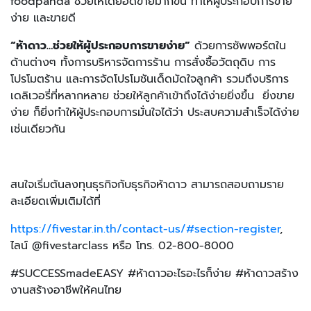
foodpanda ช่วยให้ได้ยอดขายมากขึ้น ทำให้ผู้ประกอบการขาย
ง่าย และขายดี
“
ห้าดาว…ช่วยให้ผู้ประกอบการขายง่าย
”
ด้วยการซัพพอร์ตใน
ด้านต่างๆ ทั้งการบริหารจัดการร้าน การสั่งซื้อวัตถุดิบ การ
โปรโมตร้าน และการจัดโปรโมชันเด็ดมัดใจลูกค้า รวมถึงบริการ
เดลิเวอรี่ที่หลากหลาย ช่วยให้ลูกค้าเข้าถึงได้ง่ายยิ่งขึ้น ยิ่งขาย
ง่าย ก็ยิ่งทำให้ผู้ประกอบการมั่นใจได้ว่า ประสบความสำเร็จได้ง่าย
เช่นเดียวกัน
สนใจเริ่มต้นลงทุนธุรกิจกับธุรกิจห้าดาว สามารถสอบถามราย
ละเอียดเพิ่มเติมได้ที่
https://fivestar.in.th/contact-us/#section-register
,
ไลน์ @fivestarclass หรือ โทร. 02-800-8000
#SUCCESSmadeEASY #ห้าดาวอะไรอะไรก็ง่าย #ห้าดาวสร้าง
งานสร้างอาชีพให้คนไทย