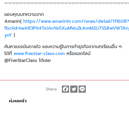
—————————————————————————————————
ขอบคุณบทความจาก
Amarin(
https://www.amarintv.com/news/detail/111608?
fbclid=IwAR3Pit4TxIAnYe5XuMVo2kAmM2U7SS8wVWTA
yvY
)
ค้นหาแรงบันดาลใจ และความรู้ในการทำธุรกิจจากบทเรียนอื่น ๆ
ได้ที่
www.fivestar-class.com
หรือแอดไลน์
@FiveStarClass ได้เลย
Share
ก่อนหน้า
บทความอื่นๆ