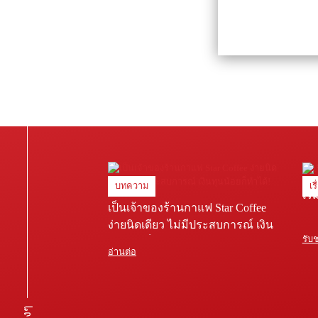
บทความ
เร
เริ
เป็นเจ้าของร้านกาแฟ Star Coffee
ง่ายนิดเดียว ไม่มีประสบการณ์ เงิน
รับ
ทุนน้อยก็ทำได้!
อ่านต่อ