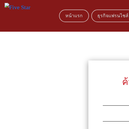
หน้าแรก
ธุรกิจแฟรนไชส์
ค