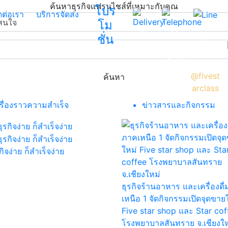
ค้นหาธุรกิจแฟรนไชส์ที่เหมาะกับคุณ
โปร
ดต่อเรา
บริการจัดส่ง
โม
สอบถา
บริการ
02-
ชั่น
ม
จัดส่ง
800-
ธุรกิจ
8000
ห้าดาว
@fivest
ค้นหา
arclass
เรื่องราวความสำเร็จ
ข่าวสารและกิจกรรม
รกิจง่าย ก็สำเร็จง่าย
ธุรกิจร้านอาหาร และเครื่องดื
เหนือ 1 จัดกิจกรรมเปิดจุดขาย
Five star shop และ Star cof
โรงพยาบาลสันทราย จ.เชียงให