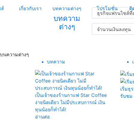
ส์
เกี่ยวกับเรา
บทความต่างๆ
โปรโมชั่น
ติ
บทความ
ห้าดาว
ต่างๆ
เป็ดเจ้าสัว
ก
กระทะเหล็ก
บนความต่างๆ
หนาน
บทความ
เริ่มธุ
เป็นเจ้าของร้านกาแฟ Star Coffee
รับชม
ง่ายนิดเดียว ไม่มีประสบการณ์ เงิน
ทุนน้อยก็ทำได้!
อ่านต่อ