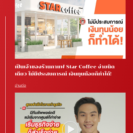
เป็นเจ้าของร้านกาแฟ Star Coffee ง่ายนิด
เดียว ไม่มีประสบการณ์ เงินทุนน้อยก็ทำได้!
อ่านต่อ