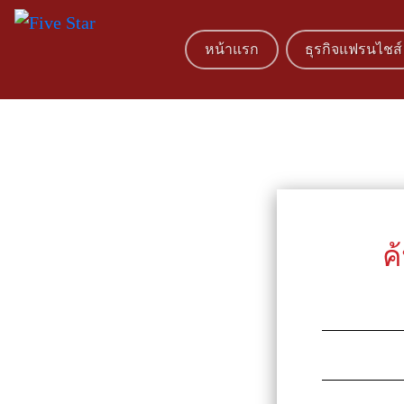
หน้าแรก
ธุรกิจแฟรนไชส์
ค