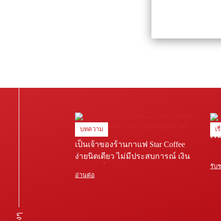
บทความ
เร
เริ
เป็นเจ้าของร้านกาแฟ Star Coffee
ง่ายนิดเดียว ไม่มีประสบการณ์ เงิน
รับ
ทุนน้อยก็ทำได้!
อ่านต่อ