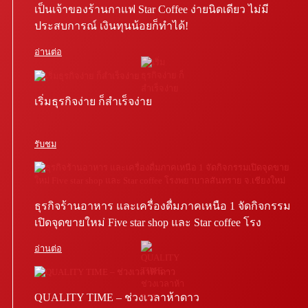
เป็นเจ้าของร้านกาแฟ Star Coffee ง่ายนิดเดียว ไม่มี
ประสบการณ์ เงินทุนน้อยก็ทำได้!
อ่านต่อ
เริ่มธุรกิจง่าย ก็สำเร็จง่าย
รับชม
ธุรกิจร้านอาหาร และเครื่องดื่มภาคเหนือ 1 จัดกิจกรรม
เปิดจุดขายใหม่ Five star shop และ Star coffee โรง
พยาบาลสันทราย จ.เชียงใหม่
อ่านต่อ
QUALITY TIME – ช่วงเวลาห้าดาว