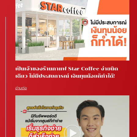
เป็นเจ้าของร้านกาแฟ Star Coffee ง่ายนิด
เดียว ไม่มีประสบการณ์ เงินทุนน้อยก็ทำได้!
อ่านต่อ