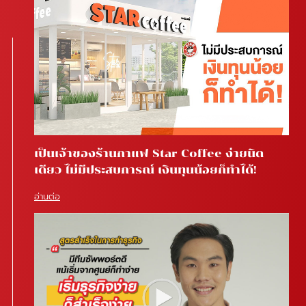
เป็นเจ้าของร้านกาแฟ Star Coffee ง่ายนิด
เดียว ไม่มีประสบการณ์ เงินทุนน้อยก็ทำได้!
อ่านต่อ