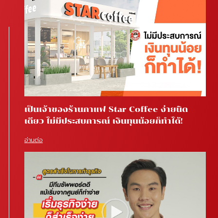
เป็นเจ้าของร้านกาแฟ Star Coffee ง่ายนิด
เดียว ไม่มีประสบการณ์ เงินทุนน้อยก็ทำได้!
อ่านต่อ