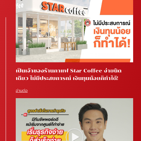
เป็นเจ้าของร้านกาแฟ Star Coffee ง่ายนิด
เดียว ไม่มีประสบการณ์ เงินทุนน้อยก็ทำได้!
อ่านต่อ