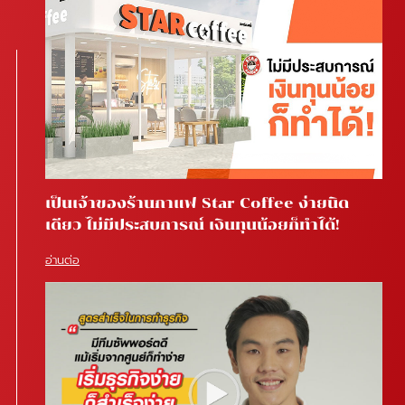
เป็นเจ้าของร้านกาแฟ Star Coffee ง่ายนิด
เดียว ไม่มีประสบการณ์ เงินทุนน้อยก็ทำได้!
อ่านต่อ