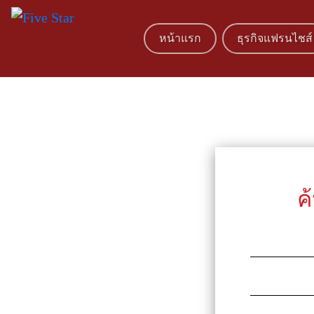
หน้าแรก
ธุรกิจแฟรนไชส์
ค