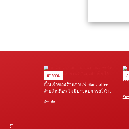
บทความ
เร
เริ
เป็นเจ้าของร้านกาแฟ Star Coffee
ง่ายนิดเดียว ไม่มีประสบการณ์ เงิน
รับ
ทุนน้อยก็ทำได้!
อ่านต่อ