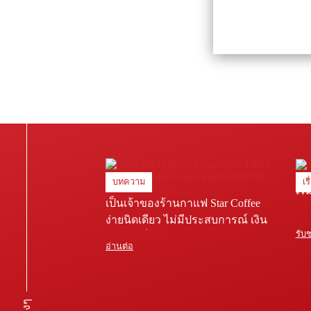
บทความ
เร
เริ
เป็นเจ้าของร้านกาแฟ Star Coffee
ง่ายนิดเดียว ไม่มีประสบการณ์ เงิน
รับ
ทุนน้อยก็ทำได้!
อ่านต่อ