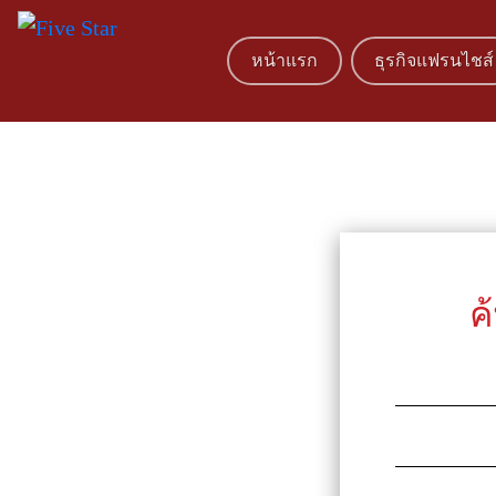
หน้าแรก
ธุรกิจแฟรนไชส์
ค