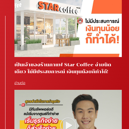
เป็นเจ้าของร้านกาแฟ Star Coffee ง่ายนิด
เดียว ไม่มีประสบการณ์ เงินทุนน้อยก็ทำได้!
อ่านต่อ