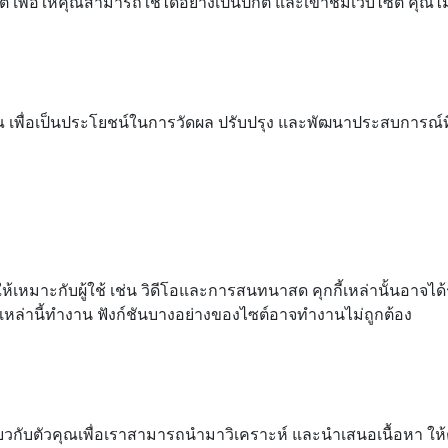
เพื่อให้คุณสามารถใช้ได้อย่างเป็นปกติ และเข้าชมเว็บไซต์ คุณไ
 เพื่อเป็นประโยชน์ในการวัดผล ปรับปรุง และพัฒนาประสบการณ์ที่ดี
เหมาะกับผู้ใช้ เช่น วิดีโอและการสนทนาสด คุกกี้เหล่านั้นอาจได้ร
หล่านี้ทำงาน ฟังก์ชันบางอย่างของไซต์อาจทำงานไม่ถูกต้อง
คคลเกี่ยวกับตัวคุณเพื่อเราสามารถนำมาวิเคราะห์ และนำเสนอเนื้