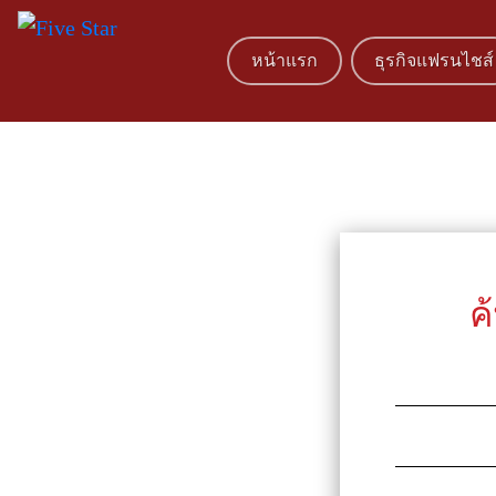
หน้าแรก
ธุรกิจแฟรนไชส์
ค