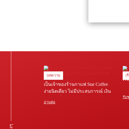
บทความ
เร
เริ
เป็นเจ้าของร้านกาแฟ Star Coffee
ง่ายนิดเดียว ไม่มีประสบการณ์ เงิน
รับ
ทุนน้อยก็ทำได้!
อ่านต่อ