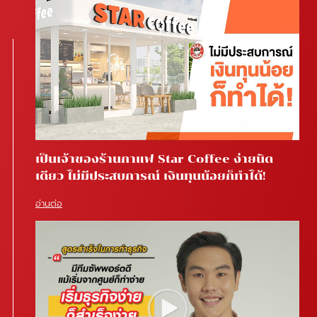
เป็นเจ้าของร้านกาแฟ Star Coffee ง่ายนิด
เดียว ไม่มีประสบการณ์ เงินทุนน้อยก็ทำได้!
อ่านต่อ