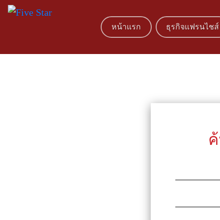
หน้าแรก
ธุรกิจแฟรนไชส์
ค