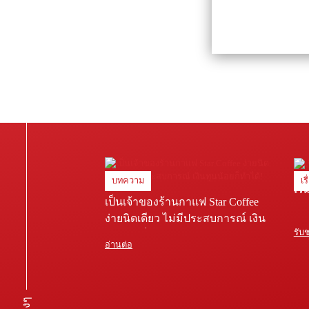
บทความ
เร
เริ
เป็นเจ้าของร้านกาแฟ Star Coffee
ง่ายนิดเดียว ไม่มีประสบการณ์ เงิน
รับ
ทุนน้อยก็ทำได้!
อ่านต่อ