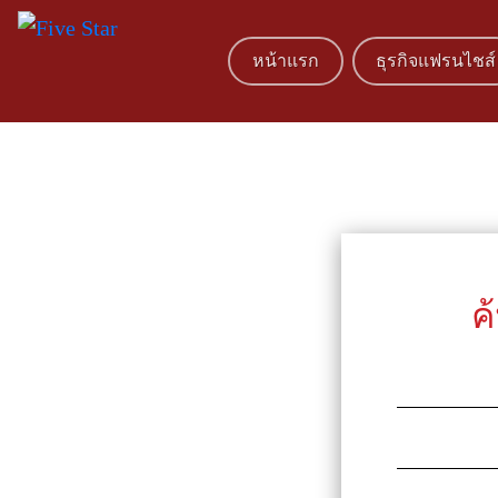
หน้าแรก
ธุรกิจแฟรนไชส์
ค