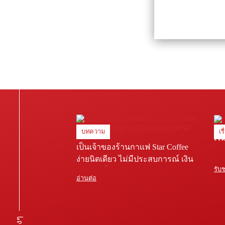
บทความ
เร
เริ
เป็นเจ้าของร้านกาแฟ Star Coffee
ง่ายนิดเดียว ไม่มีประสบการณ์ เงิน
รับ
ทุนน้อยก็ทำได้!
อ่านต่อ