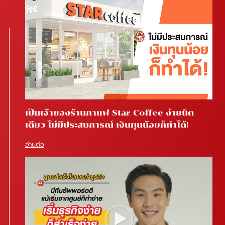
เป็นเจ้าของร้านกาแฟ Star Coffee ง่ายนิด
เดียว ไม่มีประสบการณ์ เงินทุนน้อยก็ทำได้!
อ่านต่อ