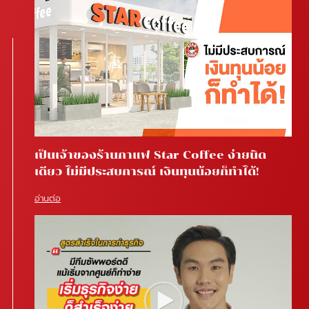
เป็นเจ้าของร้านกาแฟ Star Coffee ง่ายนิด
เดียว ไม่มีประสบการณ์ เงินทุนน้อยก็ทำได้!
อ่านต่อ