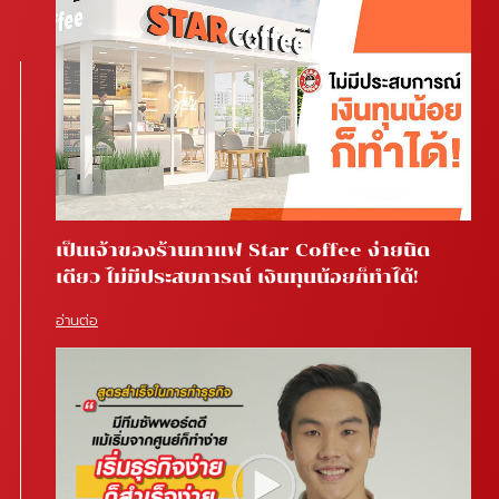
เป็นเจ้าของร้านกาแฟ Star Coffee ง่ายนิด
เดียว ไม่มีประสบการณ์ เงินทุนน้อยก็ทำได้!
อ่านต่อ