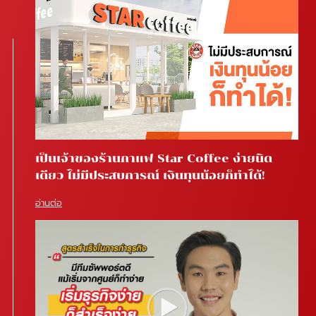
เป็นเจ้าของร้านกาแฟ Star Coffee ง่ายนิด
เดียว ไม่มีประสบการณ์ เงินทุนน้อยก็ทำได้!
อ่านต่อ