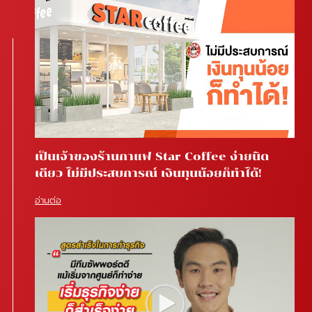
เป็นเจ้าของร้านกาแฟ Star Coffee ง่ายนิด
เดียว ไม่มีประสบการณ์ เงินทุนน้อยก็ทำได้!
อ่านต่อ