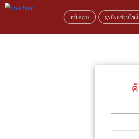
หน้าแรก
ธุรกิจแฟรนไชส์
ค