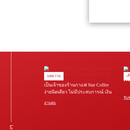
บทความ
เร
เริ
เป็นเจ้าของร้านกาแฟ Star Coffee
ง่ายนิดเดียว ไม่มีประสบการณ์ เงิน
รับ
ทุนน้อยก็ทำได้!
อ่านต่อ