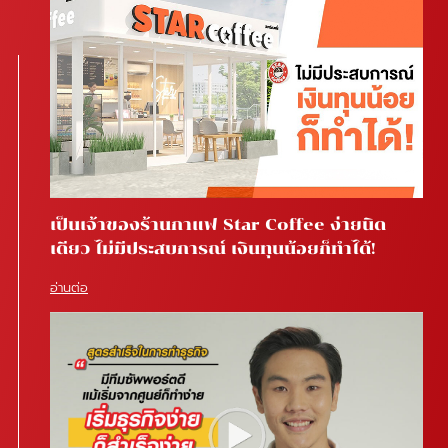
เป็นเจ้าของร้านกาแฟ Star Coffee ง่ายนิด
เดียว ไม่มีประสบการณ์ เงินทุนน้อยก็ทำได้!
อ่านต่อ