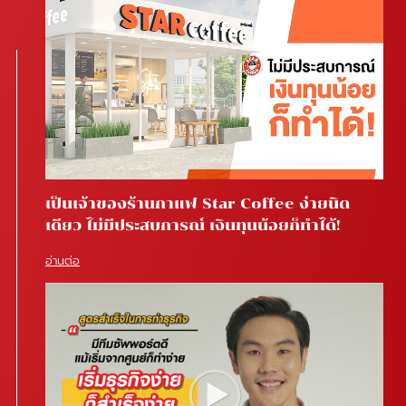
เป็นเจ้าของร้านกาแฟ Star Coffee ง่ายนิด
เดียว ไม่มีประสบการณ์ เงินทุนน้อยก็ทำได้!
อ่านต่อ