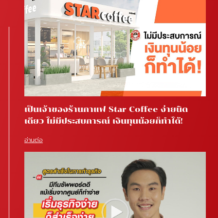
เป็นเจ้าของร้านกาแฟ Star Coffee ง่ายนิด
เดียว ไม่มีประสบการณ์ เงินทุนน้อยก็ทำได้!
อ่านต่อ