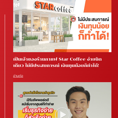
เป็นเจ้าของร้านกาแฟ Star Coffee ง่ายนิด
เดียว ไม่มีประสบการณ์ เงินทุนน้อยก็ทำได้!
อ่านต่อ