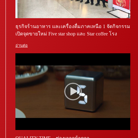
ธุรกิจร้านอาหาร และเครื่องดื่มภาคเหนือ 1 จัดกิจกรรม
เปิดจุดขายใหม่ Five star shop และ Star coffee โรง
พยาบาลสันทราย จ.เชียงใหม่
อ่านต่อ