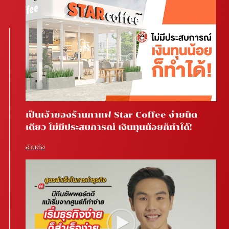
เป็นเจ้าของร้านกาแฟ Star Coffee ง่ายนิด
เดียว ไม่มีประสบการณ์ เงินทุนน้อยก็ทำได้!
อ่านต่อ