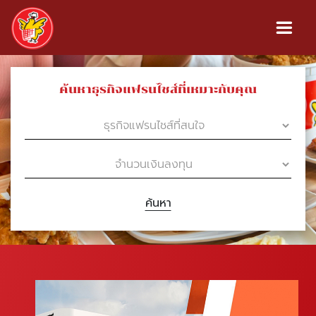
ค้นหาธุรกิจแฟรนไชส์ที่เหมาะกับคุณ
ค้นหา