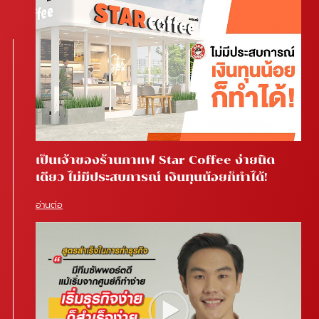
เป็นเจ้าของร้านกาแฟ Star Coffee ง่ายนิด
เดียว ไม่มีประสบการณ์ เงินทุนน้อยก็ทำได้!
อ่านต่อ