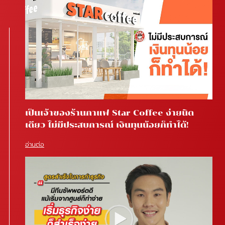
เป็นเจ้าของร้านกาแฟ Star Coffee ง่ายนิด
เดียว ไม่มีประสบการณ์ เงินทุนน้อยก็ทำได้!
อ่านต่อ