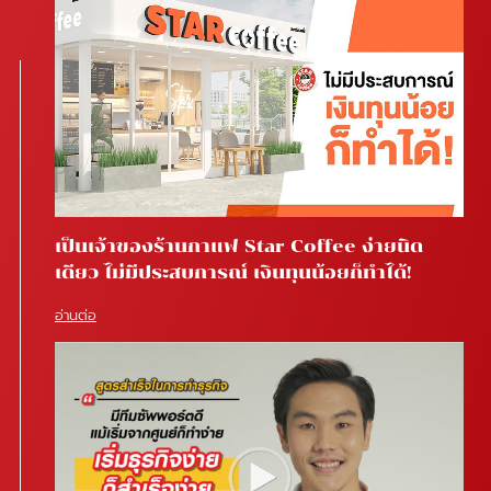
เป็นเจ้าของร้านกาแฟ Star Coffee ง่ายนิด
เดียว ไม่มีประสบการณ์ เงินทุนน้อยก็ทำได้!
อ่านต่อ