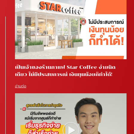
เป็นเจ้าของร้านกาแฟ Star Coffee ง่ายนิด
เดียว ไม่มีประสบการณ์ เงินทุนน้อยก็ทำได้!
อ่านต่อ