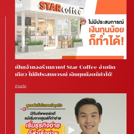
เป็นเจ้าของร้านกาแฟ Star Coffee ง่ายนิด
เดียว ไม่มีประสบการณ์ เงินทุนน้อยก็ทำได้!
อ่านต่อ