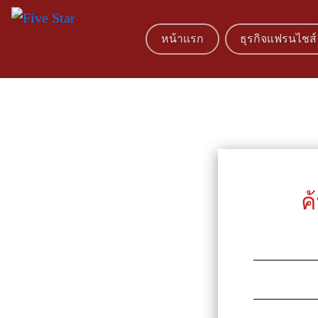
หน้าแรก
ธุรกิจแฟรนไชส์
ค