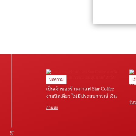
บทความ
เร
เริ
เป็นเจ้าของร้านกาแฟ Star Coffee
ง่ายนิดเดียว ไม่มีประสบการณ์ เงิน
รับ
ทุนน้อยก็ทำได้!
อ่านต่อ