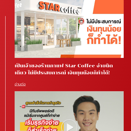
เป็นเจ้าของร้านกาแฟ Star Coffee ง่ายนิด
เดียว ไม่มีประสบการณ์ เงินทุนน้อยก็ทำได้!
อ่านต่อ