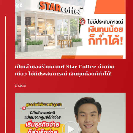
เป็นเจ้าของร้านกาแฟ Star Coffee ง่ายนิด
เดียว ไม่มีประสบการณ์ เงินทุนน้อยก็ทำได้!
อ่านต่อ