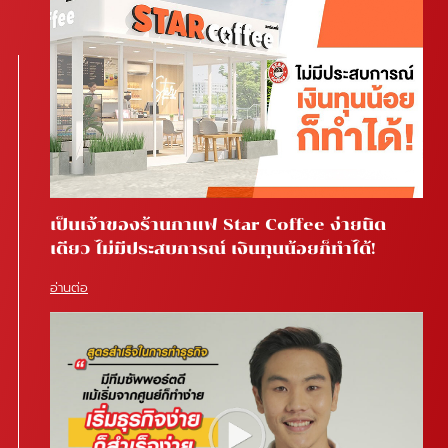
เป็นเจ้าของร้านกาแฟ Star Coffee ง่ายนิด
เดียว ไม่มีประสบการณ์ เงินทุนน้อยก็ทำได้!
อ่านต่อ