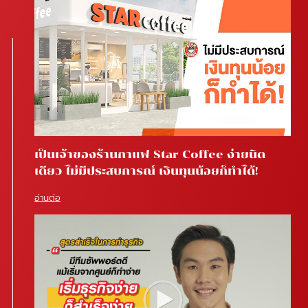
เป็นเจ้าของร้านกาแฟ Star Coffee ง่ายนิด
เดียว ไม่มีประสบการณ์ เงินทุนน้อยก็ทำได้!
อ่านต่อ