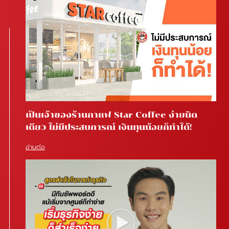
เป็นเจ้าของร้านกาแฟ Star Coffee ง่ายนิด
เดียว ไม่มีประสบการณ์ เงินทุนน้อยก็ทำได้!
อ่านต่อ