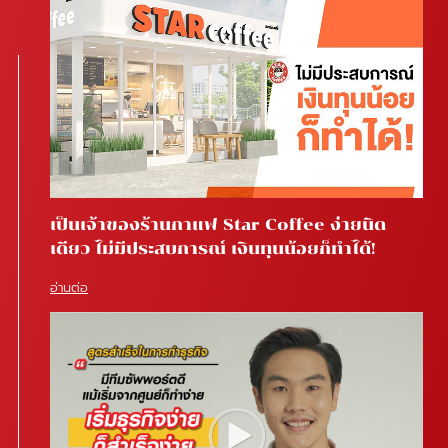
เป็นเจ้าของร้านกาแฟ Star Coffee ง่ายนิด
เดียว ไม่มีประสบการณ์ เงินทุนน้อยก็ทำได้!
อ่านต่อ