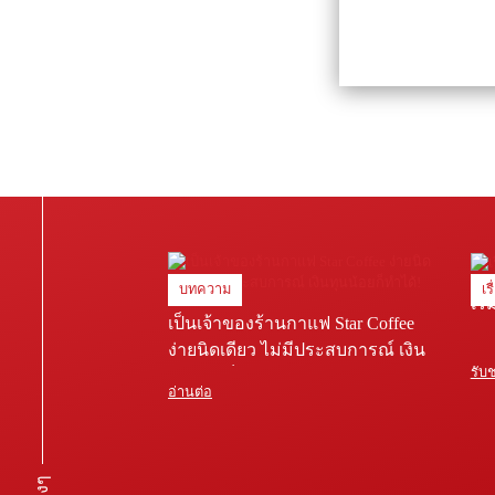
บทความ
เร
เริ
เป็นเจ้าของร้านกาแฟ Star Coffee
ง่ายนิดเดียว ไม่มีประสบการณ์ เงิน
รับ
ทุนน้อยก็ทำได้!
อ่านต่อ