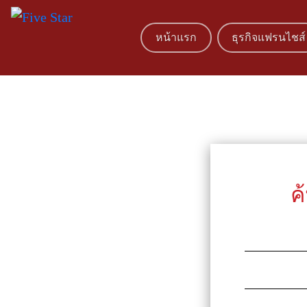
หน้าแรก
ธุรกิจแฟรนไชส์
ค