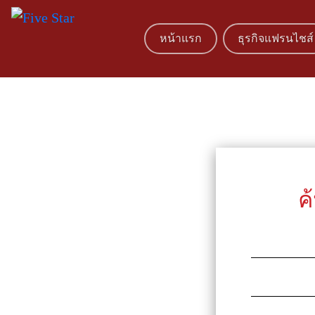
หน้าแรก
ธุรกิจแฟรนไชส์
ค