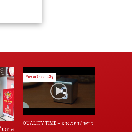
รับชมเรื่องราวดีๆ
QUALITY TIME – ช่วงเวลาห้าดาว
ดื่มภาค