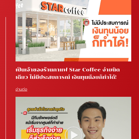
เป็นเจ้าของร้านกาแฟ Star Coffee ง่ายนิด
เดียว ไม่มีประสบการณ์ เงินทุนน้อยก็ทำได้!
อ่านต่อ