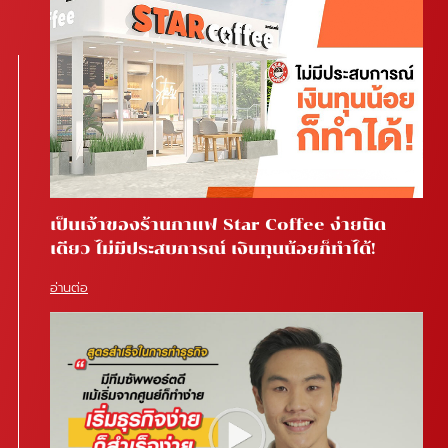
เป็นเจ้าของร้านกาแฟ Star Coffee ง่ายนิด
เดียว ไม่มีประสบการณ์ เงินทุนน้อยก็ทำได้!
อ่านต่อ