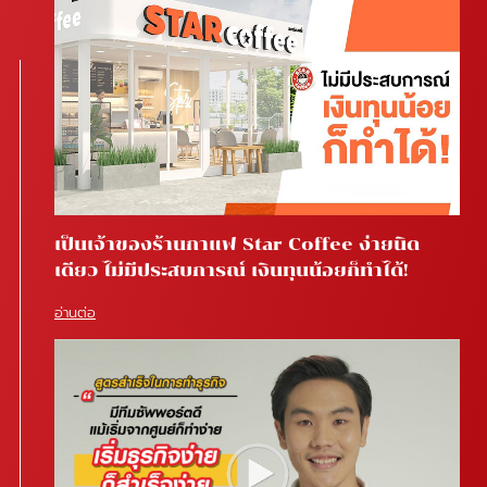
เป็นเจ้าของร้านกาแฟ Star Coffee ง่ายนิด
เดียว ไม่มีประสบการณ์ เงินทุนน้อยก็ทำได้!
อ่านต่อ