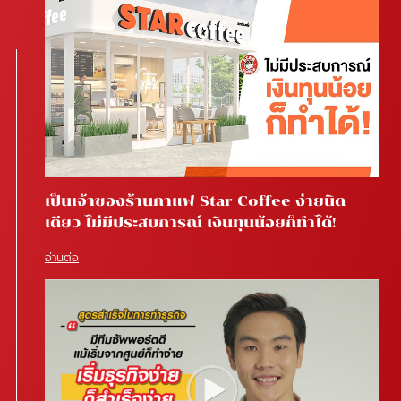
เป็นเจ้าของร้านกาแฟ Star Coffee ง่ายนิด
เดียว ไม่มีประสบการณ์ เงินทุนน้อยก็ทำได้!
อ่านต่อ