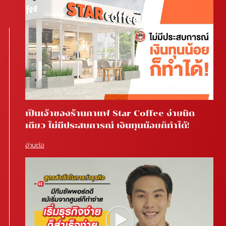
เป็นเจ้าของร้านกาแฟ Star Coffee ง่ายนิด
เดียว ไม่มีประสบการณ์ เงินทุนน้อยก็ทำได้!
อ่านต่อ