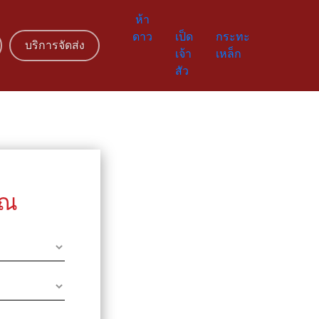
ห้า
ดาว
เป็ด
กระทะ
บริการจัดส่ง
เจ้า
เหล็ก
สัว
ุณ