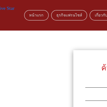
หน้าแรก
ธุรกิจแฟรนไชส์
เกี่ยวกั
ค