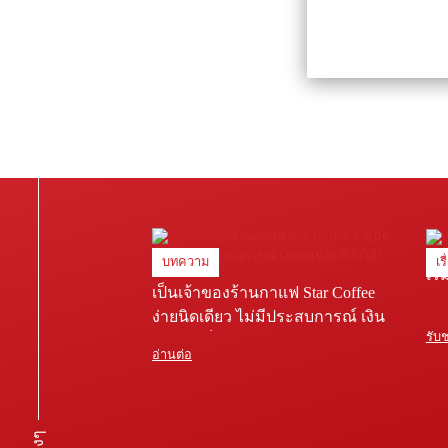
บทความ
เร
เริ
เป็นเจ้าของร้านกาแฟ Star Coffee
ง่ายนิดเดียว ไม่มีประสบการณ์ เงิน
รับ
ทุนน้อยก็ทำได้!
อ่านต่อ